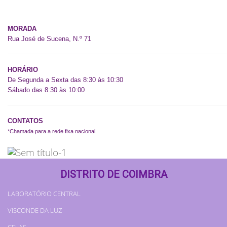
Acordos/Convenções
MORADA
Rua José de Sucena, N.º 71
HORÁRIO
De Segunda a Sexta das 8:30 às 10:30
Sábado das 8:30 às 10:00
CONTATOS
*Chamada para a rede fixa nacional
DISTRITO DE COIMBRA
LABORATÓRIO CENTRAL
VISCONDE DA LUZ
CELAS