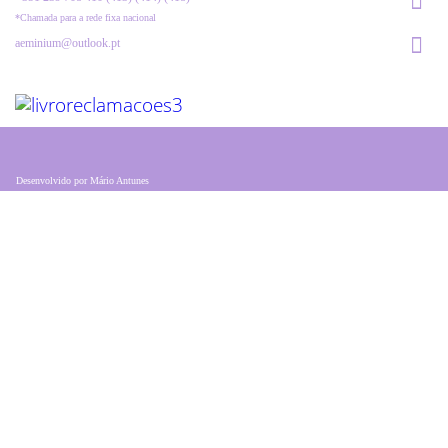
*Chamada para a rede fixa nacional
aeminium@outlook.pt
Desenvolvido por
Mário Antunes