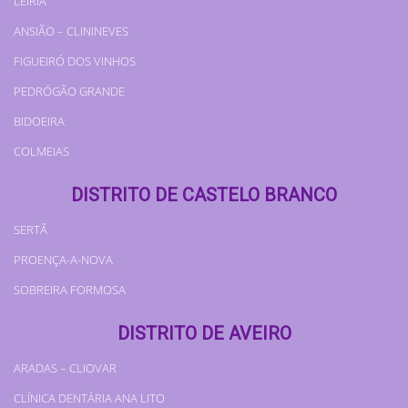
LEIRIA
ANSIÃO – CLININEVES
FIGUEIRÓ DOS VINHOS
PEDRÓGÃO GRANDE
BIDOEIRA
COLMEIAS
DISTRITO DE CASTELO BRANCO
SERTÃ
PROENÇA-A-NOVA
SOBREIRA FORMOSA
DISTRITO DE AVEIRO
ARADAS – CLIOVAR
CLÍNICA DENTÁRIA ANA LITO