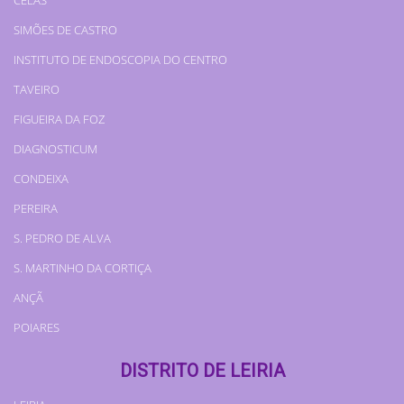
SIMÕES DE CASTRO
INSTITUTO DE ENDOSCOPIA DO CENTRO
TAVEIRO
FIGUEIRA DA FOZ
DIAGNOSTICUM
CONDEIXA
PEREIRA
S. PEDRO DE ALVA
S. MARTINHO DA CORTIÇA
ANÇÃ
POIARES
DISTRITO DE LEIRIA