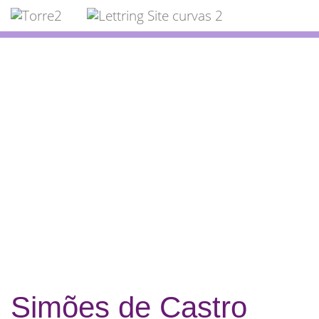
inicio
Contactos
Sobre
Valências
Qualidade
Unidades de Colheita
Domicílios
Simões de Castro