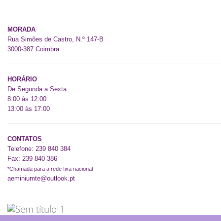
Acordos/Convenções
MORADA
Rua Simões de Castro, N.º 147-B
3000-387 Coimbra
HORÁRIO
De Segunda a Sexta
8:00 às 12:00
13:00 às 17:00
CONTATOS
Telefone: 239 840 384
Fax: 239 840 386
*Chamada para a rede fixa nacional
aeminiumte@outlook.pt