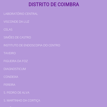
DISTRITO DE COIMBRA
LABORATÓRIO CENTRAL
VISCONDE DA LUZ
CELAS
SIMÕES DE CASTRO
INSTITUTO DE ENDOSCOPIA DO CENTRO
TAVEIRO
FIGUEIRA DA FOZ
DIAGNOSTICUM
CONDEIXA
PEREIRA
S. PEDRO DE ALVA
S. MARTINHO DA CORTIÇA