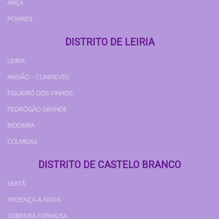
ANÇÃ
POIARES
DISTRITO DE LEIRIA
LEIRIA
ANSIÃO – CLININEVES
FIGUEIRÓ DOS VINHOS
PEDRÓGÃO GRANDE
BIDOEIRA
COLMEIAS
DISTRITO DE CASTELO BRANCO
SERTÃ
PROENÇA-A-NOVA
SOBREIRA FORMOSA