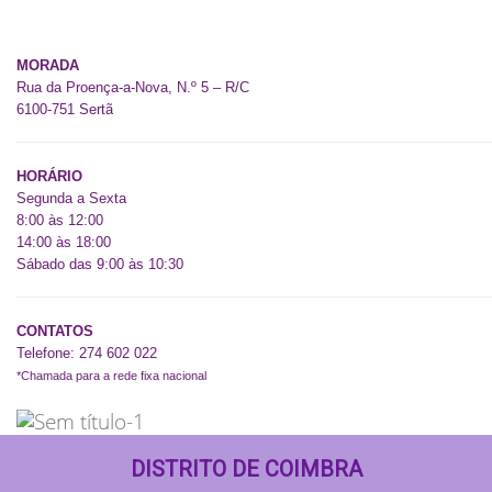
Acordos/Convenções
MORADA
Rua da Proença-a-Nova, N.º 5 – R/C
6100-751
Sertã
HORÁRIO
Segunda a Sexta
8:00 às 12:00
14:00 às 18:00
Sábado das 9:00 às 10:30
CONTATOS
Telefone: 274 602 022
*Chamada para a rede fixa nacional
DISTRITO DE COIMBRA