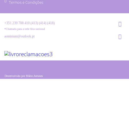
Termos e Condições
+351 239 708 410 (413) (414) (418)
*Chamada para a rede fixa nacional
aeminium@outlook.pt
Desenvolvido por
Mário Antunes