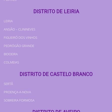
DISTRITO DE LEIRIA
LEIRIA
ANSIÃO – CLININEVES
FIGUEIRÓ DOS VINHOS
PEDRÓGÃO GRANDE
BIDOEIRA
COLMEIAS
DISTRITO DE CASTELO BRANCO
SERTÃ
PROENÇA-A-NOVA
SOBREIRA FORMOSA